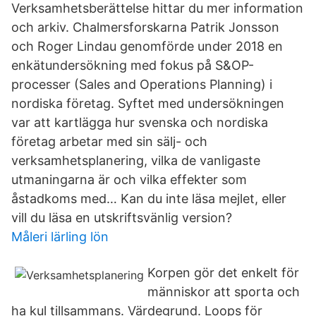
Verksamhetsberättelse hittar du mer information
och arkiv. Chalmersforskarna Patrik Jonsson
och Roger Lindau genomförde under 2018 en
enkätundersökning med fokus på S&OP-
processer (Sales and Operations Planning) i
nordiska företag. Syftet med undersökningen
var att kartlägga hur svenska och nordiska
företag arbetar med sin sälj- och
verksamhetsplanering, vilka de vanligaste
utmaningarna är och vilka effekter som
åstadkoms med… Kan du inte läsa mejlet, eller
vill du läsa en utskriftsvänlig version?
Måleri lärling lön
Korpen gör det enkelt för
människor att sporta och
ha kul tillsammans. Värdegrund. Loops för