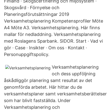
Finland · Skogscertifiering och miljösystem ·
Skogsvård · Förnyelse och
Planeringsförutsättningar 2019
Verksamhetsplanering Kompetensprofiler Möte
A4 Möte A3. Verksamhetsplanering. Här finns
mallar för nedladdning. Verksamhetsplanering
med Roslagens Sparbank. SIDOR. Start · Vad vi
gör · Case · Insikter · Om oss · Kontakt ·
Personuppgiftspolicy.
Verksamhetsplanering
och dess uppföljning
åskådliggör planering samt resultat av det
genomförda arbetet. Här hittar du de
verksamhetsplaner samt verksamhetsberättelser
som har blivit fastställda. Under
Verksamhetsplanering och