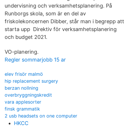
undervisning och verksamhetsplanering. På
Runborgs skola, som är en del av
friskolekoncernen Dibber, står man i begrepp att
starta upp Direktiv för verksamhetsplanering
och budget 2021.
VO-planering.
Regler sommarjobb 15 ar
elev frisör malmö
hip replacement surgery
berzan nollning
overbryggningskredit
vara applesorter
finsk grammatik
2 usb headsets on one computer
HKCC