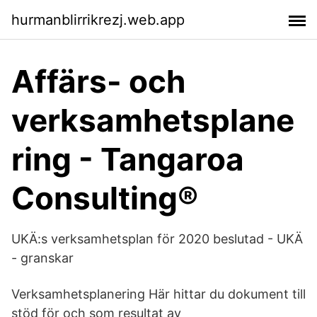
hurmanblirrikrezj.web.app
Affärs- och
verksamhetsplane
ring - Tangaroa
Consulting®
UKÄ:s verksamhetsplan för 2020 beslutad - UKÄ
- granskar
Verksamhetsplanering Här hittar du dokument till
stöd för och som resultat av