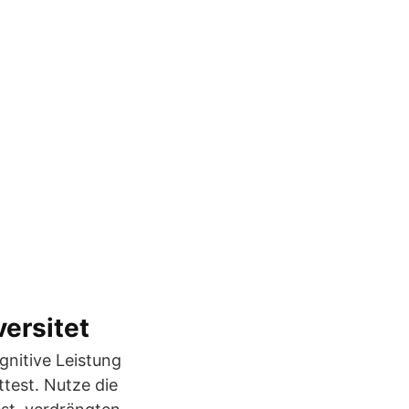
ersitet
gnitive Leistung
ttest. Nutze die