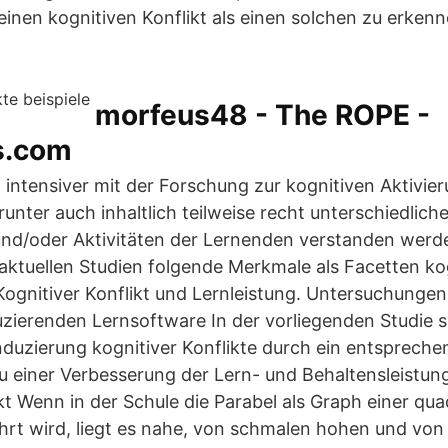
 einen kognitiven Konflikt als einen solchen zu erken
morfeus48 - The ROPE -
s.com
 intensiver mit der Forschung zur kognitiven Aktivier
arunter auch inhaltlich teilweise recht unterschiedl
nd/oder Aktivitäten der Lernenden verstanden werde
aktuellen Studien folgende Merkmale als Facetten kog
Kognitiver Konflikt und Lernleistung. Untersuchungen 
duzierenden Lernsoftware In der vorliegenden Studie s
nduzierung kognitiver Konflikte durch ein entspreche
einer Verbesserung der Lern- und Behaltensleistung 
ikt Wenn in der Schule die Parabel als Graph einer qu
hrt wird, liegt es nahe, von schmalen hohen und von 