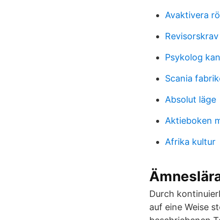
Avaktivera rö
Revisorskrav
Psykolog ka
Scania fabrik
Absolut läge
Aktieboken m
Afrika kultur
Ämneslära
Durch kontinuier
auf eine Weise st