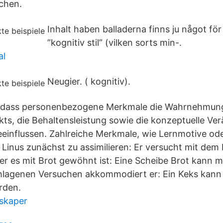
chen.
Inhalt haben balladerna finns ju något för
”kognitiv stil” (vilken sorts min-.
al
Neugier. ( kognitiv).
h, dass personenbezogene Merkmale die Wahrnehmun
ikts, die Behaltensleistung sowie die konzeptuelle Ve
influssen. Zahlreiche Merkmale, wie Lernmotive ode
t Linus zunächst zu assimilieren: Er versucht mit dem
r es mit Brot gewöhnt ist: Eine Scheibe Brot kann 
hlagenen Versuchen akkommodiert er: Ein Keks kann 
rden.
skaper