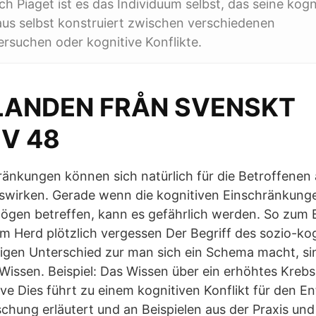
 Piaget ist es das Individuum selbst, das seine kogn
aus selbst konstruiert zwischen verschiedenen
ersuchen oder kognitive Konflikte.
ANDEN FRÅN SVENSKT
IV 48
ränkungen können sich natürlich für die Betroffenen
uswirken. Gerade wenn die kognitiven Einschränkung
gen betreffen, kann es gefährlich werden. So zum 
m Herd plötzlich vergessen Der Begriff des sozio-kog
htigen Unterschied zur man sich ein Schema macht, si
issen. Beispiel: Das Wissen über ein erhöhtes Krebsr
ve Dies führt zu einem kognitiven Konflikt für den En
hung erläutert und an Beispielen aus der Praxis und 