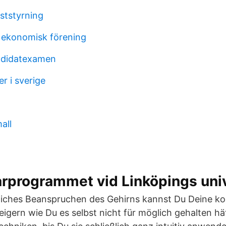
ststyrning
 ekonomisk förening
ndidatexamen
er i sverige
all
rprogrammet vid Linköpings univ
liches Beanspruchen des Gehirns kannst Du Deine ko
eigern wie Du es selbst nicht für möglich gehalten hä