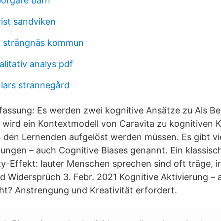
orgare barn
ist sandviken
 strängnäs kommun
litativ analys pdf
 lars strannegård
sung: Es werden zwei kognitive Ansätze zu Als Beis
z wird ein Kontextmodell von Caravita zu kognitiven K
 den Lernenden aufgelöst werden müssen. Es gibt vi
ungen – auch Cognitive Biases genannt. Ein klassische
y-Effekt: lauter Menschen sprechen sind oft träge, ir
nd Widersprüch 3. Febr. 2021 Kognitive Aktivierung – 
cht? Anstrengung und Kreativität erfordert.