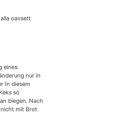
 alla oavsett
g eines
ränderung nur in
r In diesem
 Keks so
man biegen. Nach
nicht mit Brot