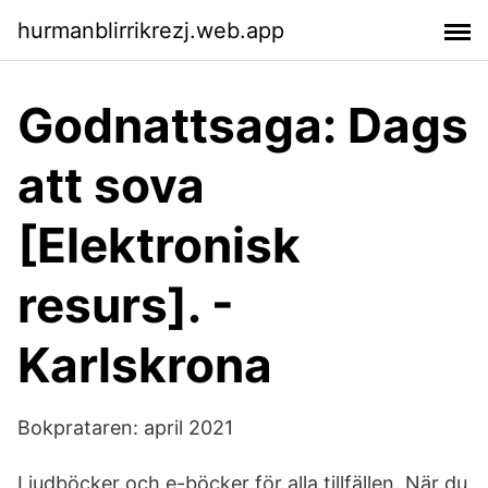
hurmanblirrikrezj.web.app
Godnattsaga: Dags
att sova
[Elektronisk
resurs]. -
Karlskrona
Bokprataren: april 2021
Ljudböcker och e-böcker för alla tillfällen. När du