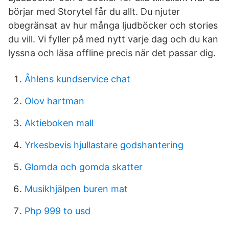
börjar med Storytel får du allt. Du njuter
obegränsat av hur många ljudböcker och stories
du vill. Vi fyller på med nytt varje dag och du kan
lyssna och läsa offline precis när det passar dig.
Åhlens kundservice chat
Olov hartman
Aktieboken mall
Yrkesbevis hjullastare godshantering
Glomda och gomda skatter
Musikhjälpen buren mat
Php 999 to usd