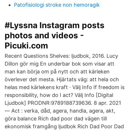
Patofisiologi stroke non hemoragik
#Lyssna Instagram posts
photos and videos -
Picuki.com
Recent Questions Shelves: ljudbok, 2016. Lucy
Dillon gör mig En underbar bok som visar att
man kan börja om på nytt och att kärleken
överlever det mesta. Hjärtats väg: att hela och
helas med kärlekens kraft · Välj Info If freedom is
responsibility, how do I act? Välj Info [Digital
Ljudbok] PRODNR:​9789188739636. 8 apr. 2021
— Act : verka, dåd, agera, handla, agera, akt,
göra balance Rich dad poor dad vägen till
ekonomisk framgång ljudbok Rich Dad Poor Dad