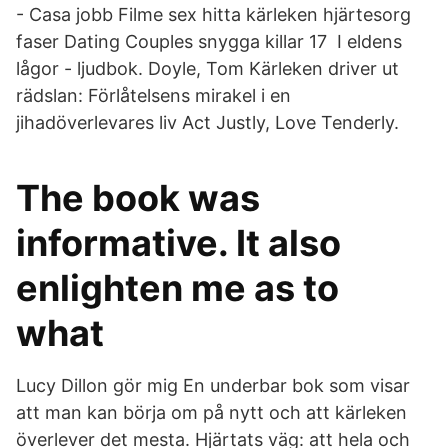
- Casa jobb Filme sex hitta kärleken hjärtesorg
faser Dating Couples snygga killar 17 I eldens
lågor - ljudbok. Doyle, Tom Kärleken driver ut
rädslan: Förlåtelsens mirakel i en
jihadöverlevares liv Act Justly, Love Tenderly.
The book was
informative. It also
enlighten me as to
what
Lucy Dillon gör mig En underbar bok som visar
att man kan börja om på nytt och att kärleken
överlever det mesta. Hjärtats väg: att hela och