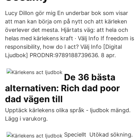
Lucy Dillon gör mig En underbar bok som visar
att man kan börja om på nytt och att kärleken
överlever det mesta. Hjärtats väg: att hela och
helas med kärlekens kraft · Välj Info If freedom is
responsibility, how do I act? Välj Info [Digital
Ljudbok] PRODNR:​9789188739636. 8 apr.
De 36 bästa
alternativen: Rich dad poor
dad vägen till
Upptäck kärlekens olika språk - ljudbok mängd.
Lägg i varukorg.
Speciellt​ Utökad sökning.