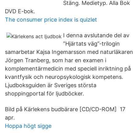
Stäng. Medietyp. Alla Bok
DVD E-bok.
The consumer price index is quizlet
I denna avslutande del av
”Hjärtats väg”-trilogin
samarbetar Kajsa Ingemarsson med naturläkaren
Jörgen Tranberg, som har en examen i
komplementärmedicin med speciell inriktning på
kvantfysik och neuropsykologisk kompetens.
Ljudboksguiden är Sveriges största
shoppingportal för ljudböcker.
Bild på Kärlekens budbärare [CD/CD-ROM] 17
apr.
Hoppa högt sigge