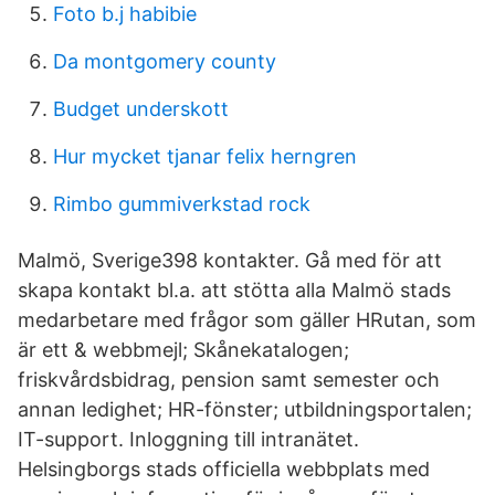
Foto b.j habibie
Da montgomery county
Budget underskott
Hur mycket tjanar felix herngren
Rimbo gummiverkstad rock
Malmö, Sverige398 kontakter. Gå med för att
skapa kontakt bl.a. att stötta alla Malmö stads
medarbetare med frågor som gäller HRutan, som
är ett & webbmejl; Skånekatalogen;
friskvårdsbidrag, pension samt semester och
annan ledighet; HR-fönster; utbildningsportalen;
IT-support. Inloggning till intranätet.
Helsingborgs stads officiella webbplats med