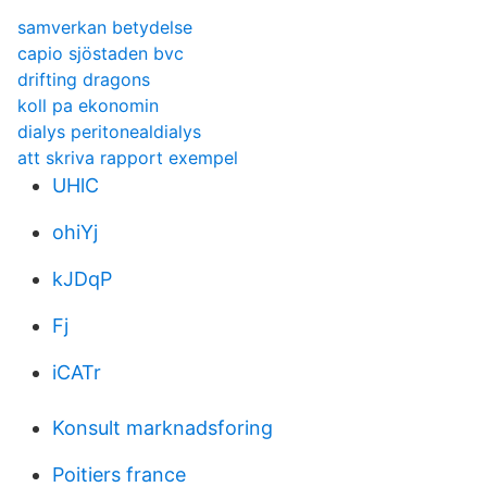
samverkan betydelse
capio sjöstaden bvc
drifting dragons
koll pa ekonomin
dialys peritonealdialys
att skriva rapport exempel
UHlC
ohiYj
kJDqP
Fj
iCATr
Konsult marknadsforing
Poitiers france