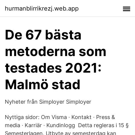
hurmanblirrikrezj.web.app
De 67 bästa
metoderna som
testades 2021:
Malmö stad
Nyheter från Simployer Simployer
Nyttiga sidor: Om Visma · Kontakt · Press &
media · Karriär · Kundinlogg Detta regleras i 15 §
Semesterlagen. Utbyte av semesterdag kan