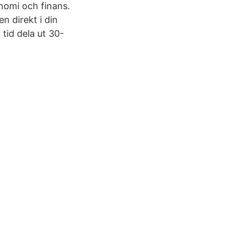
nomi och finans.
n direkt i din
tid dela ut 30-