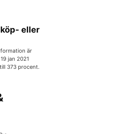
köp- eller
formation är
 19 jan 2021
ill 373 procent.
&