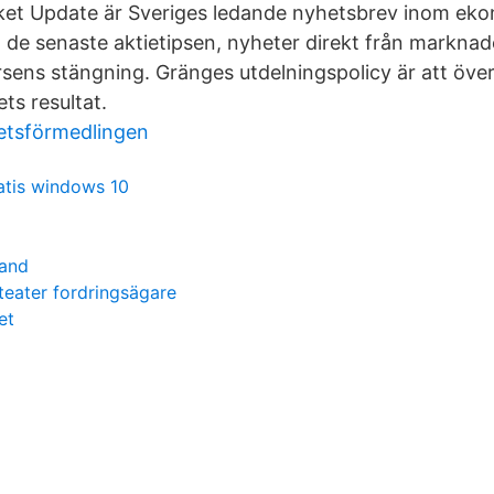
et Update är Sveriges ledande nyhetsbrev inom eko
 de senaste aktietipsen, nyheter direkt från marknade
sens stängning. Gränges utdelningspolicy är att över 
ts resultat.
etsförmedlingen
tis windows 10
band
 teater fordringsägare
et