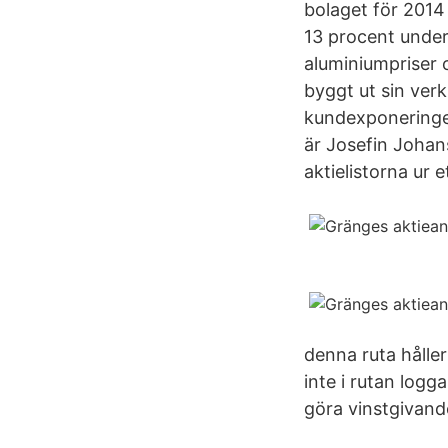
bolaget för 2014
13 procent under 
aluminiumpriser 
byggt ut sin ver
kundexponeringen
är Josefin Johan
aktielistorna ur 
denna ruta håller
inte i rutan logg
göra vinstgivande